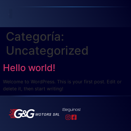
Categoría:
Uncategorized
Hello world!
Welcome to WordPress. This is your first post. Edit or
delete it, then start writing!
¡Seguinos!