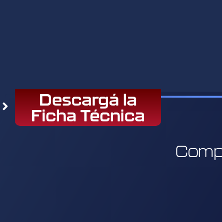
Descargá la
Ficha Técnica
Comp