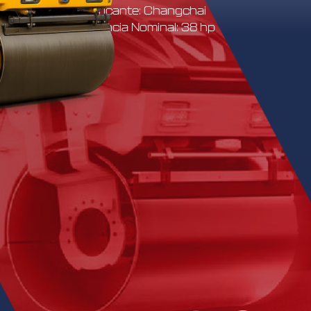
Fabricante: Changchai
Potencia Nominal: 38 hp