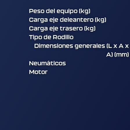
Peso del equipo (kg)
Carga eje deleantero (kg)
Carga eje trasero (kg)
Tipo de Rodillo
Dimensiones generales (L x A x
A) (mm)
Neumáticos
Motor