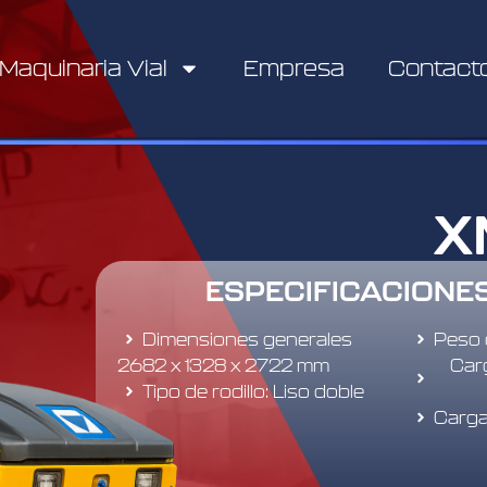
Maquinaria Vial
Empresa
Contact
X
ESPECIFICACIONE
Dimensiones generales
Peso 
2682 x 1328 x 2722 mm
Carg
Tipo de rodillo: Liso doble
Carga