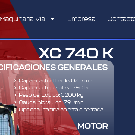
Maquinaria Vial
Empresa
Contact
XC 740 K
CIFICACIONES GENERALES
Capacidad del balde: 0.45 m3
Capacidad operativa 750 kg
Peso del Equipo: 3200 kg.
Caudal hidráulico: 79L/min
Opcional: cabina abierta o cerrada
MOTOR