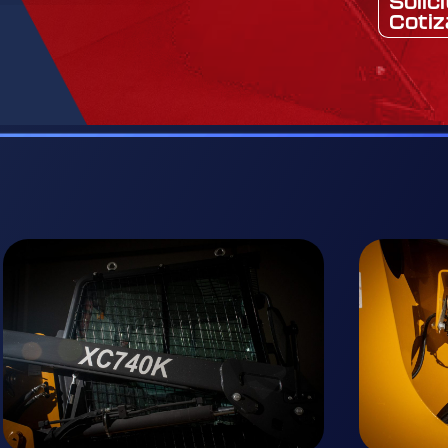
Solic
Cotiz