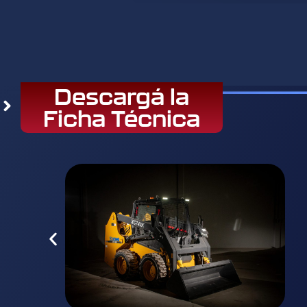
Descargá la
Ficha Técnica