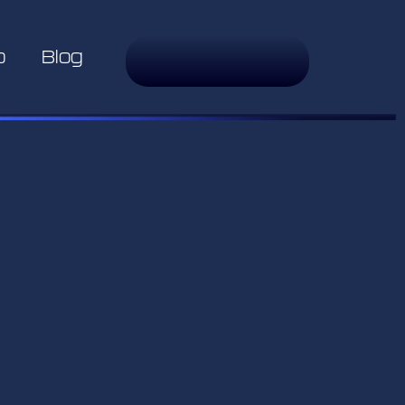
o
Blog