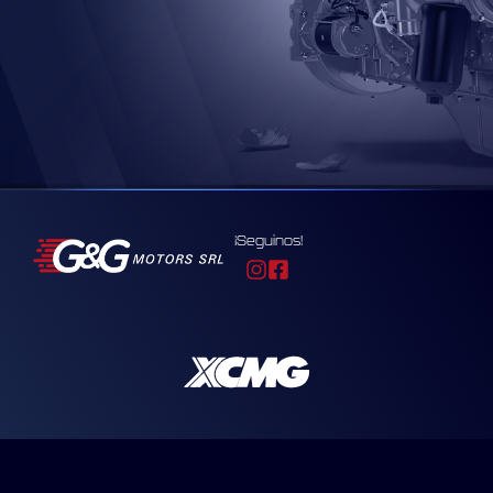
¡Seguinos!