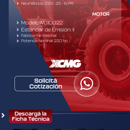
Neumáticos: 23.5 - 25 - 16 PR
MOTOR
ModeloWD10G22
Estándar de Emisión: II
Fabricante: Weichai
Potencia Nominal: 220 hp
Solicitá
Cotización
Descargá la
Ficha Técnica